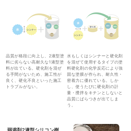
品質が格段に向上し、2液型塗
水もしくはシンナーと硬化剤
料に劣らない高耐久な1液型塗
を混ぜて使用するタイプの塗
料が出ている。硬化剤を混ぜ
料硬化剤の化学反応により強
る手間がないため、施工性が
固な塗膜が作られ、耐久性・
良く、硬化不良といった施工
密着力に優れている。しか
トラブルがない。
し、使うたびに硬化剤の計
量・攪拌をキチンとしないと
品質にばらつきが出てしま
う。
弱溶剤2液型シリコン樹