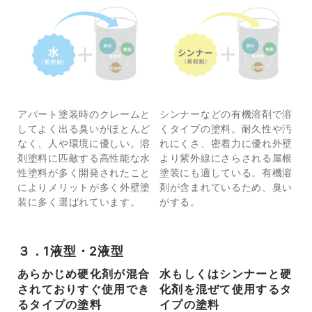
アパート塗装時のクレームと
シンナーなどの有機溶剤で溶
してよく出る臭いがほとんど
くタイプの塗料。耐久性や汚
なく、人や環境に優しい。溶
れにくさ、密着力に優れ外壁
剤塗料に匹敵する高性能な水
より紫外線にさらされる屋根
性塗料が多く開発されたこと
塗装にも適している。有機溶
によりメリットが多く外壁塗
剤が含まれているため、臭い
装に多く選ばれています。
がする。
３．1液型・2液型
あらかじめ硬化剤が混合
水もしくはシンナーと硬
されておりすぐ使用でき
化剤を混ぜて使用するタ
るタイプの塗料
イプの塗料