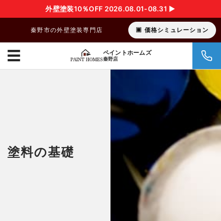
外壁塗装10％OFF 2026.08.01-08.31 ▶︎
秦野市の外壁塗装専門店
価格シミュレーション
☰
ペイントホームズ
秦野店
塗料の基礎