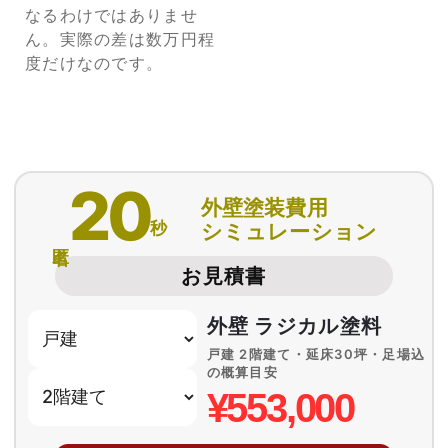
なるわけではありませ
ん。実際の差は数万円程
度だけなのです。
20
外壁塗装費用
秒
シミュレーション
匿名
お見積書
外壁 ラジカル塗料
戸建 2階建て・延床30坪・足場込
の概算目安
¥553,000