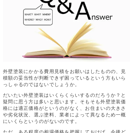
外壁塗装にかかる費用見積をお願いはしたものの、見
積額の妥当性が判断できず困っているという方もいら
っしゃるのではないでしょうか。
だいたい外壁塗装はいくらくらいするのだろうか？と
疑問に思う方は多いと思います。そもそも外壁塗装価
格には適正価格がというのがなく、お住まいの大きさ
や劣化状況、選ぶ塗料、業者によって異なるため一概
にいくらというのがないのです。
ただ、ある程度の相場価格を把握しておけば、今後ど