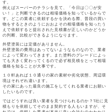
す。
例えばスーパーのチラシを見て、「今日は〇〇が安
い！」と判断できるのは相場価格を知っているからで
す。どこの業者に依頼するかを決める際、普段の買い
物をするときのようにおおよその相場価格を知ったう
えで依頼すると提出された見積書が正しいのかどうか
の判断、比較ができるようになります。
外壁塗装には定価がありません。
外壁塗装の費用はあってないようなものなので、業者
によって変わってきます。また塗料のグレードによっ
ても大きく変わってくるので必ず相見積をとって相場
価格を知ることが大事です。
１０軒あれば１０通りの家の素材や劣化状態、周辺環
境はそれぞれ違います。
その家にあった最良の施工をしてくれる業者にお願い
したいものです。
ではどうすれば良い業者を見つけられるのか？1社に見
積もりを依頼してそのまま契約する人もいますが、そ
れでは、依頼した業者が本当に良い会社なのかわかり