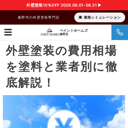
外壁塗装10％OFF 2026.08.01-08.31 ▶︎
秦野市の外壁塗装専門店
価格シミュレーション
☰
ペイントホームズ
秦野店
外壁塗装の費用相場
を塗料と業者別に徹
底解説！