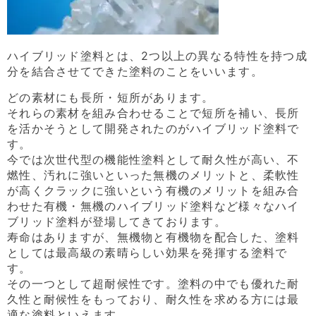
ハイブリッド塗料とは、2つ以上の異なる特性を持つ成
分を結合させてできた塗料のことをいいます。
どの素材にも長所・短所があります。
それらの素材を組み合わせることで短所を補い、長所
を活かそうとして開発されたのがハイブリッド塗料で
す。
今では次世代型の機能性塗料として耐久性が高い、不
燃性、汚れに強いといった無機のメリットと、柔軟性
が高くクラックに強いという有機のメリットを組み合
わせた有機・無機のハイブリッド塗料など様々なハイ
ブリッド塗料が登場してきております。
寿命はありますが、無機物と有機物を配合した、塗料
としては最高級の素晴らしい効果を発揮する塗料で
す。
その一つとして超耐候性です。塗料の中でも優れた耐
久性と耐候性をもっており、耐久性を求める方には最
適な塗料といえます。