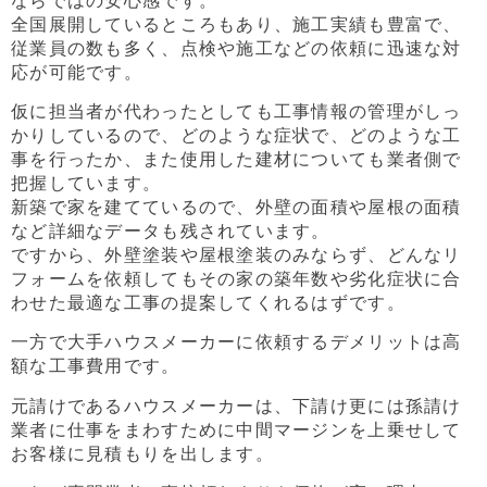
全国展開しているところもあり、施工実績も豊富で、
従業員の数も多く、点検や施工などの依頼に迅速な対
応が可能です。
仮に担当者が代わったとしても工事情報の管理がしっ
かりしているので、どのような症状で、どのような工
事を行ったか、また使用した建材についても業者側で
把握しています。
新築で家を建てているので、外壁の面積や屋根の面積
など詳細なデータも残されています。
ですから、外壁塗装や屋根塗装のみならず、どんなリ
フォームを依頼してもその家の築年数や劣化症状に合
わせた最適な工事の提案してくれるはずです。
一方で大手ハウスメーカーに依頼するデメリットは高
額な工事費用です。
元請けであるハウスメーカーは、下請け更には孫請け
業者に仕事をまわすために中間マージンを上乗せして
お客様に見積もりを出します。