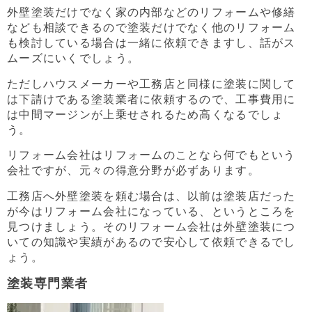
外壁塗装だけでなく家の内部などのリフォームや修繕
なども相談できるので塗装だけでなく他のリフォーム
も検討している場合は一緒に依頼できますし、話がス
ムーズにいくでしょう。
ただしハウスメーカーや工務店と同様に塗装に関して
は下請けである塗装業者に依頼するので、工事費用に
は中間マージンが上乗せされるため高くなるでしょ
う。
リフォーム会社はリフォームのことなら何でもという
会社ですが、元々の得意分野が必ずあります。
工務店へ外壁塗装を頼む場合は、以前は塗装店だった
が今はリフォーム会社になっている、というところを
見つけましょう。そのリフォーム会社は外壁塗装につ
いての知識や実績があるので安心して依頼できるでし
ょう。
塗装専門業者