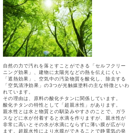
自然の力で汚れを落とすことができる「セルフクリー
ニング効果」、建物に太陽光などの熱を伝えにくい
「遮熱効果」、空気中の汚染物質を酸化し、除去する
「空気清浄効果」の3つが光触媒塗料の主な特徴といわ
れています。
その理由は、原料の酸化チタンに関係しています。
酸化チタンの特性として「超親水性」があります。
親水性とは水と物質との馴染みやすさのことで、ガラ
スなどに水が付着すると水滴を作りますが、親水性が
非常に高いとその水が水滴にならずに薄い膜が広がり
ます。超親水性により水膜ができることで静電気の発