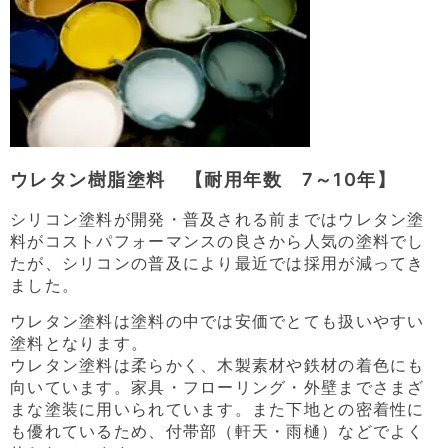
ウレタン樹脂塗料 【耐用年数 7～10年】
シリコン塗料が開発・普及される前まではウレタン塗
料がコストパフォーマンスの良さから人気の塗料でし
たが、シリコンの普及により最近では採用が減ってき
ました。
ウレタン塗料は塗料の中では安価でとても扱いやすい
塗料となります。
ウレタン塗料は柔らかく、木製素材や鉄材の着色にも
向いています。家具・フローリング・外壁までさまざ
まな塗装に用いられています。また下地との密着性に
も優れているため、付帯部（軒天・雨樋）などでよく