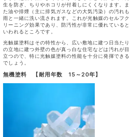
生を防ぎ、ちりやホコリが付着しにくくなります。ま
た油や排煙（主に排気ガスなどの大気汚染）の汚れも
雨と一緒に洗い流されます。これが光触媒のセルフク
リーニング効果であり、防汚性が非常に優れていると
いわれるところです。
光触媒塗料はその特性から、広い敷地に建つ日当たり
の立地に建つ外壁の色が真っ白な住宅などは汚れが目
立つので、特に光触媒塗料の性能を十分に発揮できる
でしょう。
無機塗料 【耐用年数 15～20年】