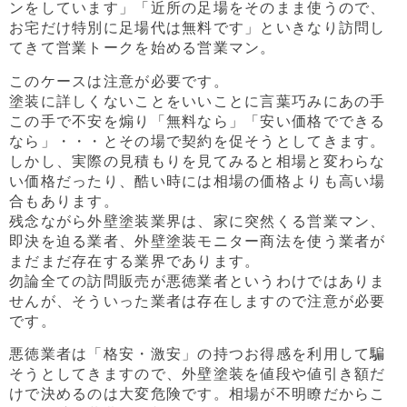
ンをしています」「近所の足場をそのまま使うので、
お宅だけ特別に足場代は無料です」といきなり訪問し
てきて営業トークを始める営業マン。
このケースは注意が必要です。
塗装に詳しくないことをいいことに言葉巧みにあの手
この手で不安を煽り「無料なら」「安い価格でできる
なら」・・・とその場で契約を促そうとしてきます。
しかし、実際の見積もりを見てみると相場と変わらな
い価格だったり、酷い時には相場の価格よりも高い場
合もあります。
残念ながら外壁塗装業界は、家に突然くる営業マン、
即決を迫る業者、外壁塗装モニター商法を使う業者が
まだまだ存在する業界であります。
勿論全ての訪問販売が悪徳業者というわけではありま
せんが、そういった業者は存在しますので注意が必要
です。
悪徳業者は「格安・激安」の持つお得感を利用して騙
そうとしてきますので、外壁塗装を値段や値引き額だ
けで決めるのは大変危険です。相場が不明瞭だからこ