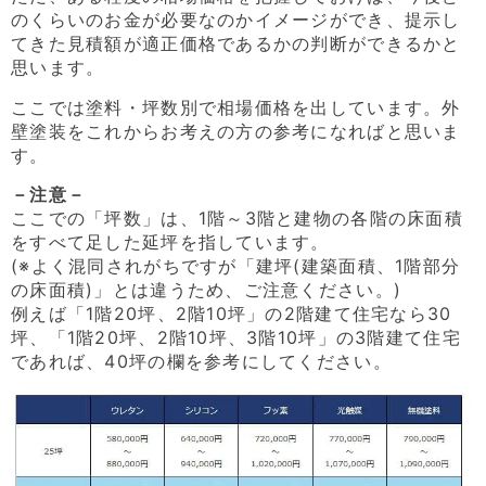
のくらいのお金が必要なのかイメージができ、提示し
てきた見積額が適正価格であるかの判断ができるかと
思います。
ここでは塗料・坪数別で相場価格を出しています。外
壁塗装をこれからお考えの方の参考になればと思いま
す。
－注意－
ここでの「坪数」は、1階～3階と建物の各階の床面積
をすべて足した延坪を指しています。
(※よく混同されがちですが「建坪(建築面積、1階部分
の床面積)」とは違うため、ご注意ください。)
例えば「1階20坪、2階10坪」の2階建て住宅なら30
坪、「1階20坪、2階10坪、3階10坪」の3階建て住宅
であれば、40坪の欄を参考にしてください。