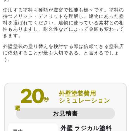
使用する塗料も種類が豊富で性能も様々です。塗料の
持つメリット・デメリットを理解し、建物にあった塗
料を選ばれてください。建物に使っている素材との相
性もありますし、耐久性などによって金額も変わって
きます。
外壁塗装の塗り替えを検討する際は信頼できる塗装店
に依頼することが最も大切である、と言えるでしょ
う。
20
外壁塗装費用
秒
シミュレーション
匿名
お見積書
外壁 ラジカル塗料