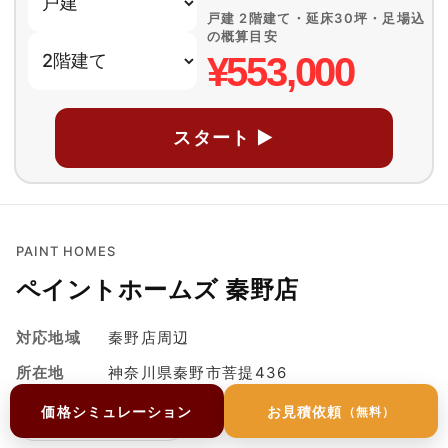
戸建 2階建て・延床30坪・足場込
の概算目安
¥553,000
スタート ▶
PAINT HOMES
ペイントホームズ 秦野店
対応地域
秦野店周辺
所在地
神奈川県秦野市菩提436
価格シミュレーション
お見積依頼
（無料）
050-5536-0280