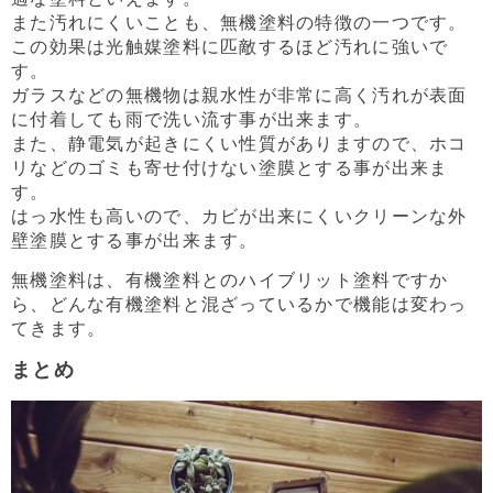
また汚れにくいことも、無機塗料の特徴の一つです。
この効果は光触媒塗料に匹敵するほど汚れに強いで
す。
ガラスなどの無機物は親水性が非常に高く汚れが表面
に付着しても雨で洗い流す事が出来ます。
また、静電気が起きにくい性質がありますので、ホコ
リなどのゴミも寄せ付けない塗膜とする事が出来ま
す。
はっ水性も高いので、カビが出来にくいクリーンな外
壁塗膜とする事が出来ます。
無機塗料は、有機塗料とのハイブリット塗料ですか
ら、どんな有機塗料と混ざっているかで機能は変わっ
てきます。
まとめ