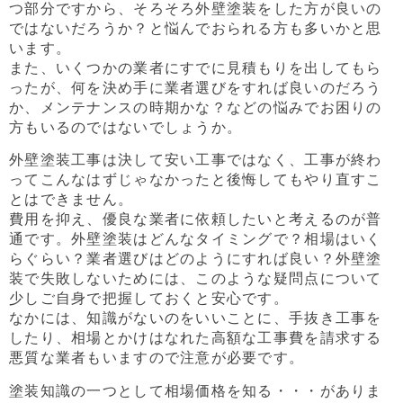
つ部分ですから、そろそろ外壁塗装をした方が良いの
ではないだろうか？と悩んでおられる方も多いかと思
います。
また、いくつかの業者にすでに見積もりを出してもら
ったが、何を決め手に業者選びをすれば良いのだろう
か、メンテナンスの時期かな？などの悩みでお困りの
方もいるのではないでしょうか。
外壁塗装工事は決して安い工事ではなく、工事が終わ
ってこんなはずじゃなかったと後悔してもやり直すこ
とはできません。
費用を抑え、優良な業者に依頼したいと考えるのが普
通です。外壁塗装はどんなタイミングで？相場はいく
らぐらい？業者選びはどのようにすれば良い？外壁塗
装で失敗しないためには、このような疑問点について
少しご自身で把握しておくと安心です。
なかには、知識がないのをいいことに、手抜き工事を
したり、相場とかけはなれた高額な工事費を請求する
悪質な業者もいますので注意が必要です。
塗装知識の一つとして相場価格を知る・・・がありま