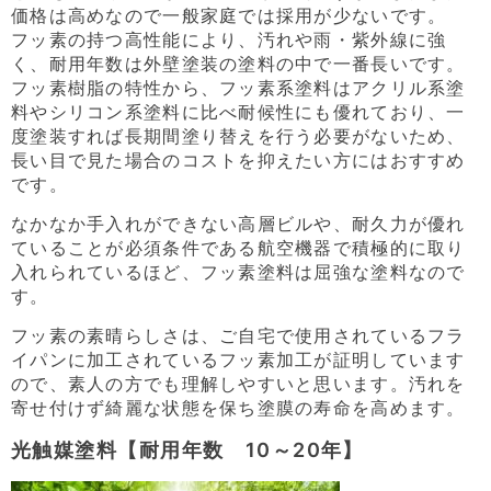
価格は高めなので一般家庭では採用が少ないです。
フッ素の持つ高性能により、汚れや雨・紫外線に強
く、耐用年数は外壁塗装の塗料の中で一番長いです。
フッ素樹脂の特性から、フッ素系塗料はアクリル系塗
料やシリコン系塗料に比べ耐候性にも優れており、一
度塗装すれば長期間塗り替えを行う必要がないため、
長い目で見た場合のコストを抑えたい方にはおすすめ
です。
なかなか手入れができない高層ビルや、耐久力が優れ
ていることが必須条件である航空機器で積極的に取り
入れられているほど、フッ素塗料は屈強な塗料なので
す。
フッ素の素晴らしさは、ご自宅で使用されているフラ
イパンに加工されているフッ素加工が証明しています
ので、素人の方でも理解しやすいと思います。汚れを
寄せ付けず綺麗な状態を保ち塗膜の寿命を高めます。
光触媒塗料【耐用年数 10～20年】