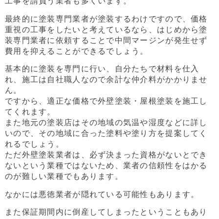
工事を請負う業者も多くいます。
最終的に塗装専門業者が塗装するわけですので、価格
重視の工事をしたいと考えているなら、はじめから塗
装専門業者に依頼することで中間マージンが発生せず
費用を抑えることができるでしょう。
基本的に塗装を専門に行い、自分たちで材料を仕入
れ、施工は自社職人なので余計な仲介料がかかりませ
ん。
ですから、適正な価格で外壁塗装・屋根塗装を施工し
てくれます。
また地元の塗装店はその地域の気温や湿度などに詳し
いので、その地域に合った塗料や塗り方を提案してく
れるでしょう。
ただ外壁塗装業者は、必ず決まった資格がないとでき
ないという業種ではないため、業者の信頼性をはかる
のが難しい業種でもあります。
なかには悪徳業者が隠れている可能性もあります。
また保証期間内に倒産してしまったということもあり