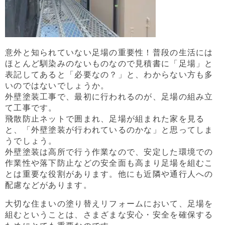
意外と知られていない足場の重要性！普段の生活には
ほとんど馴染みのないものなので見積書に「足場」と
表記してあると「必要なの？」と、わからない方も多
いのではないでしょうか。
外壁塗装工事で、最初に行われるのが、足場の組み立
て工事です。
飛散防止ネットで囲まれ、足場が組まれた家を見る
と、「外壁塗装が行われているのかな」と思ってしま
うでしょう。
外壁塗装は高所で行う作業なので、安定した環境での
作業性や落下防止などの安全面も高まり足場を組むこ
とは重要な役割があります。他にも近隣や通行人への
配慮などがあります。
大切な住まいの塗り替えリフォームにおいて、足場を
組むということは、さまざまな安心・安全を確保する