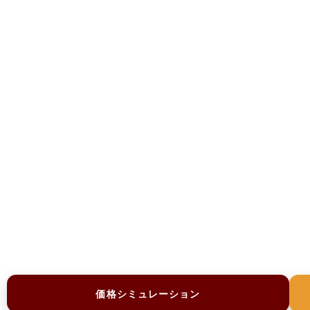
価格シミュレーション