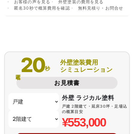
お客様の声を見る
外壁塗装の費用を見る
匿名30秒で概算費用を確認
無料見積り・お問合せ
20
外壁塗装費用
秒
シミュレーション
匿名
お見積書
外壁 ラジカル塗料
戸建 2階建て・延床30坪・足場込
の概算目安
¥553,000