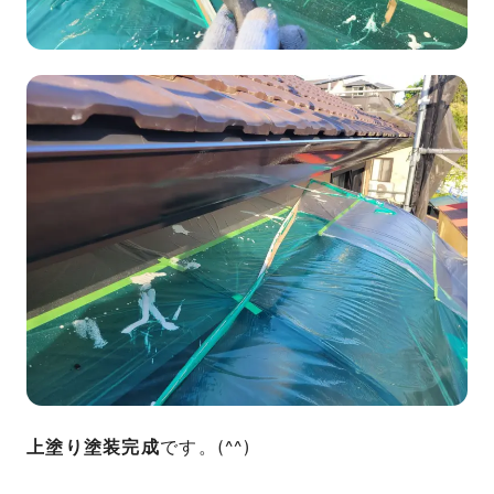
上塗り塗装完成
です。(^^)