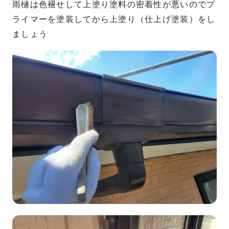
雨樋は色褪せして上塗り塗料の密着性が悪いのでプ
ライマーを塗装してから上塗り（仕上げ塗装）をし
ましょう