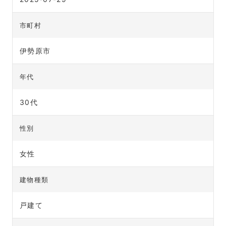
市町村
伊勢原市
年代
30代
性別
女性
建物種類
戸建て