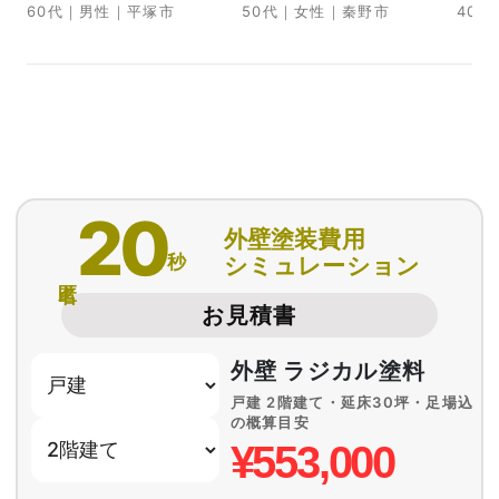
60代｜男性｜平塚市
50代｜女性｜秦野市
40
20
外壁塗装費用
秒
シミュレーション
匿名
お見積書
外壁 ラジカル塗料
戸建 2階建て・延床30坪・足場込
の概算目安
¥553,000