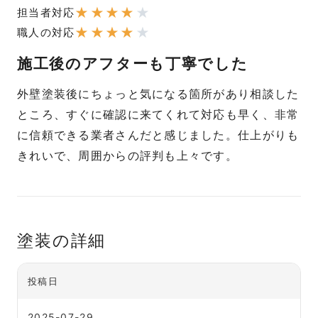
★
★
★
★
★
担当者対応
★
★
★
★
★
職人の対応
施工後のアフターも丁寧でした
外壁塗装後にちょっと気になる箇所があり相談した
ところ、すぐに確認に来てくれて対応も早く、非常
に信頼できる業者さんだと感じました。仕上がりも
きれいで、周囲からの評判も上々です。
塗装の詳細
投稿日
2025-07-29