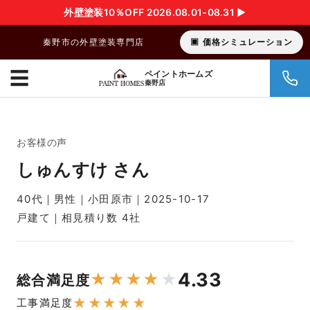
外壁塗装10％OFF 2026.08.01-08.31 ▶︎
秦野市の外壁塗装専門店
価格シミュレーション
☰
ペイントホームズ
秦野店
お客様の声
しゅんすけ さん
40代｜男性｜小田原市｜2025-10-17
戸建て｜相見積り数 4社
4.33
★
★
★
★
★
総合満足度
★
★
★
★
★
工事満足度