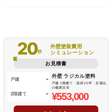
20
外壁塗装費用
秒
シミュレーション
匿名
お見積書
外壁 ラジカル塗料
戸建 2階建て・延床30坪・足場込
の概算目安
¥553,000