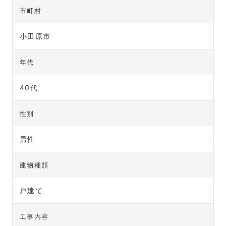
市町村
小田原市
年代
40代
性別
男性
建物種類
戸建て
工事内容