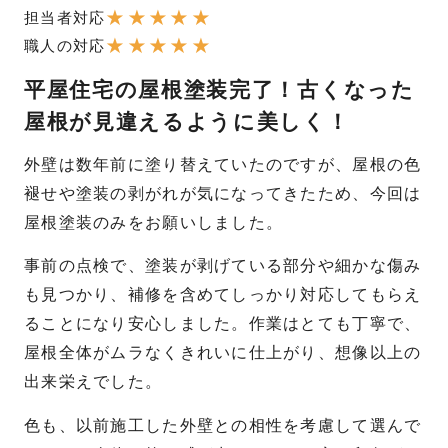
★
★
★
★
★
担当者対応
★
★
★
★
★
職人の対応
平屋住宅の屋根塗装完了！古くなった
屋根が見違えるように美しく！
外壁は数年前に塗り替えていたのですが、屋根の色
褪せや塗装の剥がれが気になってきたため、今回は
屋根塗装のみをお願いしました。
事前の点検で、塗装が剥げている部分や細かな傷み
も見つかり、補修を含めてしっかり対応してもらえ
ることになり安心しました。作業はとても丁寧で、
屋根全体がムラなくきれいに仕上がり、想像以上の
出来栄えでした。
色も、以前施工した外壁との相性を考慮して選んで