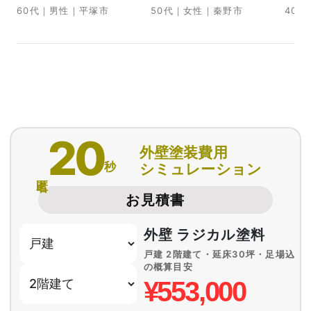
60代｜男性｜平塚市
50代｜女性｜秦野市
40
20
外壁塗装費用
秒
シミュレーション
匿名
お見積書
外壁 ラジカル塗料
戸建 2階建て・延床30坪・足場込
の概算目安
¥553,000