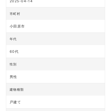
2025-04-14
市町村
小田原市
年代
60代
性別
男性
建物種類
戸建て