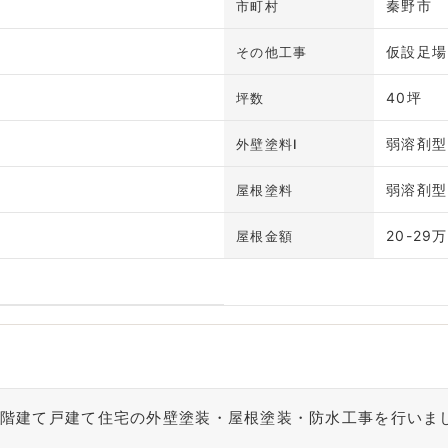
秦野市
市町村
仮設足場
その他工事
40坪
坪数
弱溶剤型
外壁塗料Ⅰ
料
弱溶剤型
屋根塗料
20-29
屋根金額
の2階建て戸建て住宅の外壁塗装・屋根塗装・防水工事を行いま