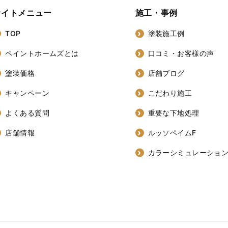
サイトメニュー
施工・事例
TOP
塗装施工例
ペイントホームズとは
口コミ・お客様の声
塗装価格
店舗ブログ
キャンペーン
こだわり施工
よくある質問
重要な下地処理
店舗情報
ルッソペイムF
カラーシミュレーショ