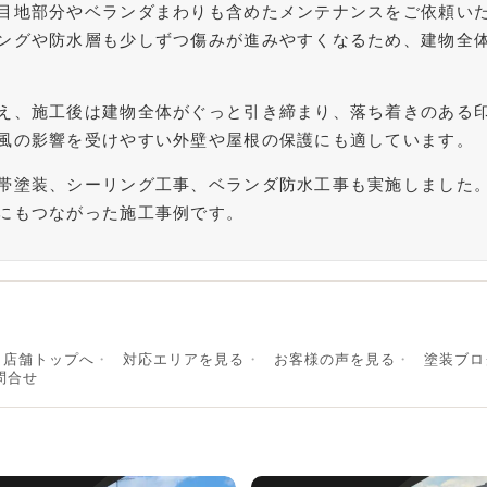
目地部分やベランダまわりも含めたメンテナンスをご依頼いた
ングや防水層も少しずつ傷みが進みやすくなるため、建物全
え、施工後は建物全体がぐっと引き締まり、落ち着きのある
風の影響を受けやすい外壁や屋根の保護にも適しています。
帯塗装、シーリング工事、ベランダ防水工事も実施しました
にもつながった施工事例です。
店舗トップへ
対応エリアを見る
お客様の声を見る
塗装ブロ
問合せ