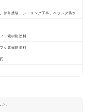
、付帯塗装、シーリング工事、ベランダ防水
フッ素樹脂塗料
フッ素樹脂塗料
万円
した。