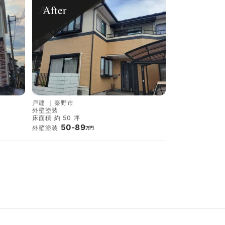
After
戸建
｜
秦野市
外壁塗装
床面積 約 50 坪
50-89
外壁塗装
万円