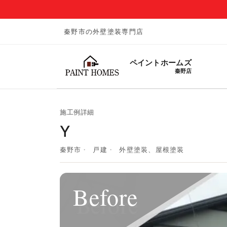
秦野市の外壁塗装専門店
ペイントホームズ
秦野店
施工例詳細
Y
秦野市
戸建
外壁塗装、屋根塗装
Before