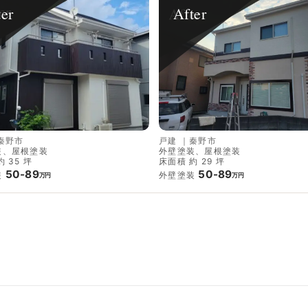
ter
After
秦野市
戸建
｜
秦野市
装、屋根塗装
外壁塗装、屋根塗装
 35 坪
床面積 約 29 坪
50-89
50-89
装
外壁塗装
万円
万円