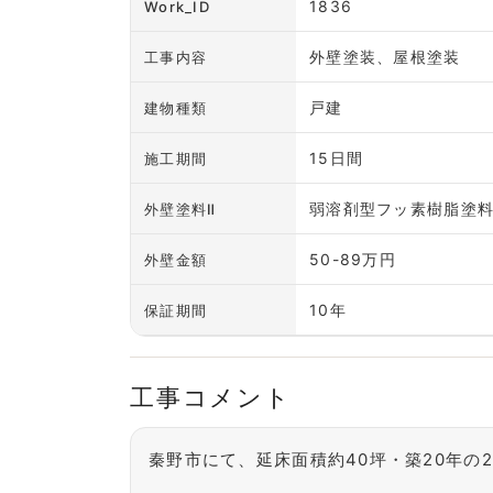
1836
Work_ID
外壁塗装、屋根塗装
工事内容
戸建
建物種類
15日間
施工期間
弱溶剤型フッ素樹脂塗
外壁塗料Ⅱ
50-89万円
外壁金額
10年
保証期間
工事コメント
秦野市にて、延床面積約40坪・築20年