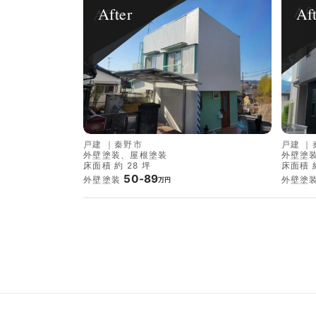
After
Af
戸建
｜
秦野市
戸建
｜
外壁塗装、屋根塗装
外壁塗
床面積 約 28 坪
床面積 約
50-89
外壁塗装
外壁塗
万円