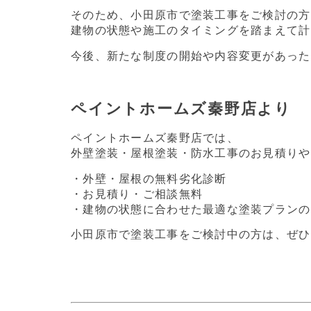
そのため、小田原市で塗装工事をご検討の方
建物の状態や施工のタイミングを踏まえて計
今後、新たな制度の開始や内容変更があった
ペイントホームズ秦野店より
ペイントホームズ秦野店では、
外壁塗装・屋根塗装・防水工事のお見積りや
・外壁・屋根の無料劣化診断
・お見積り・ご相談無料
・建物の状態に合わせた最適な塗装プランの
小田原市で塗装工事をご検討中の方は、ぜひ