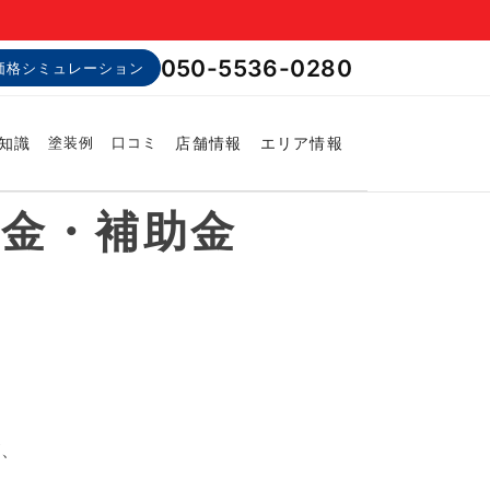
050-5536-0280
価格シミュレーション
知識
店舗情報
エリア情報
塗装例
口コミ
成金・補助金
が、