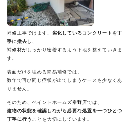
補修工事ではまず、
劣化しているコンクリートを丁
寧に撤去
し、
補修材がしっかり密着するよう下地を整えていきま
す。
表面だけを埋める簡易補修では、
数年で再び同じ症状が出てしまうケースも少なくあ
りません。
そのため、ペイントホームズ秦野店では、
建物の状態を確認しながら必要な処置を一つひとつ
丁寧に行う
ことを大切にしています。