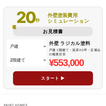
20
外壁塗装費用
秒
シミュレーション
匿名
お見積書
外壁 ラジカル塗料
戸建 2階建て・延床30坪・足場込
の概算目安
¥553,000
スタート ▶
PAINT HOMES