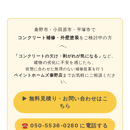
秦野市・小田原市・平塚市で
コンクリート補修・外壁塗装
をご検討中の方
へ。
「コンクリートの欠け・剥がれが気になる」
など、
建物の劣化に不安を感じたら、
状態に合わせた無理のない補修提案を行う
ペイントホームズ秦野店
までお気軽にご相談くださ
い。
▶ 無料見積り・お問い合わせはこ
ちら
☎ 050-5536-0280 に電話する