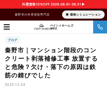
外壁塗装10％OFF 2026.08.01-08.31 ▶︎
秦野市の外壁塗装専門店
価格シミュレーション
☰
ペイントホームズ
秦野店
ブログ
秦野市｜マンション階段のコン
クリート剥落補修工事 放置する
と危険？欠け・落下の原因は鉄
筋の錆びでした
2025.12.24