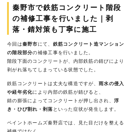
秦野市で鉄筋コンクリート階段
の補修工事を行いました｜剥
落・錆対策も丁寧に施工
今回は
秦野市
にて、
鉄筋コンクリート造マンション
の階段部分
の補修工事を行いました。
階段下面のコンクリートが、内部鉄筋の錆びにより
剥がれ落ちてしまっている状態でした。
鉄筋コンクリートは丈夫な構造ですが、
雨水の侵入
や経年劣化
により内部の鉄筋が錆びると、
錆の膨張によってコンクリートが押し出され、
浮
き・ひび割れ・剥落
といった症状が発生します。
ペイントホームズ秦野店では、見た目だけを整える
補修ではなく、