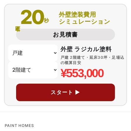
20
外壁塗装費用
秒
シミュレーション
匿名
お見積書
外壁 ラジカル塗料
戸建 2階建て・延床30坪・足場込
の概算目安
¥553,000
スタート ▶
PAINT HOMES