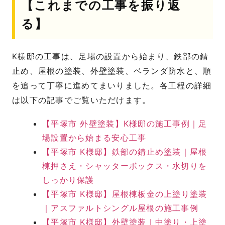
【これまでの工事を振り返
る】
K様邸の工事は、足場の設置から始まり、鉄部の錆
止め、屋根の塗装、外壁塗装、ベランダ防水と、順
を追って丁寧に進めてまいりました。各工程の詳細
は以下の記事でご覧いただけます。
【平塚市 外壁塗装】K様邸の施工事例｜足
場設置から始まる安心工事
【平塚市 K様邸】鉄部の錆止め塗装｜屋根
棟押さえ・シャッターボックス・水切りを
しっかり保護
【平塚市 K様邸】屋根棟板金の上塗り塗装
｜アスファルトシングル屋根の施工事例
【平塚市 K様邸】外壁塗装｜中塗り・上塗