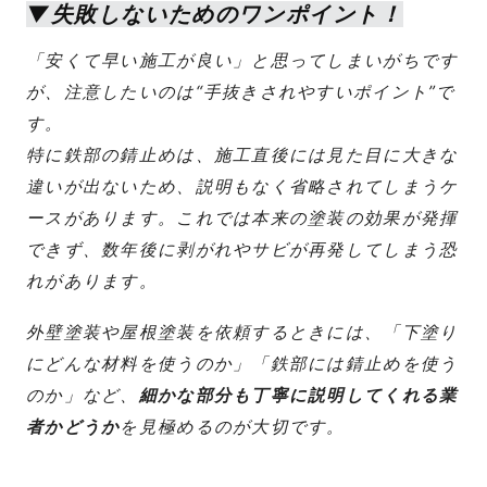
▼失敗しないためのワンポイント！
「安くて早い施工が良い」と思ってしまいがちです
が、注意したいのは“手抜きされやすいポイント”で
す。
特に鉄部の錆止めは、施工直後には見た目に大きな
違いが出ないため、説明もなく省略されてしまうケ
ースがあります。これでは本来の塗装の効果が発揮
できず、数年後に剥がれやサビが再発してしまう恐
れがあります。
外壁塗装や屋根塗装を依頼するときには、「下塗り
にどんな材料を使うのか」「鉄部には錆止めを使う
のか」など、
細かな部分も丁寧に説明してくれる業
者かどうか
を見極めるのが大切です。