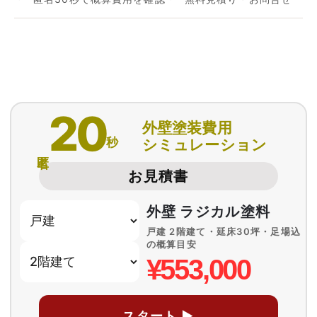
20
外壁塗装費用
秒
シミュレーション
匿名
お見積書
外壁 ラジカル塗料
戸建 2階建て・延床30坪・足場込
の概算目安
¥553,000
スタート ▶