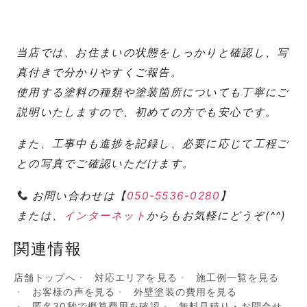
当店では、お住まいの状態をしっかりと確認し、写
真付きで分かりやすくご報告。
使用する塗料の種類や塗装箇所についても丁寧にご
説明いたしますので、初めての方でも安心です。
また、工事中も進捗を記録し、必要に応じて工程ご
との写真でご確認いただけます。
お問い合わせは【
050-5536-0280
】
または、
インターネット
からもお気軽にどうぞ(^^)
関連情報
店舗トップへ
対応エリアを見る
施工例一覧を見る
お客様の声を見る
外壁塗装の費用を見る
匿名30秒で概算費用を確認
無料見積り・お問合せ