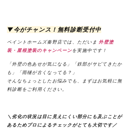
▼今がチャンス！無料診断受付中
ペイントホームズ秦野店では、ただいま
外壁塗
装・屋根塗装のキャンペーン
を実施中です！
「外壁の色あせが気になる」「鉄部がサビてきたか
も」「雨樋が古くなってる？」
そんなちょっとしたお悩みでも、まずはお気軽に無
料診断をご利用ください。
＼劣化の状況は目に見えにくい部分にも及ぶことが
あるためプロによるチェックがとても大切です／