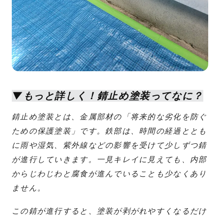
▼もっと詳しく！錆止め塗装ってなに？
錆止め塗装とは、金属部材の「将来的な劣化を防ぐ
ための保護塗装」です。鉄部は、時間の経過ととも
に雨や湿気、紫外線などの影響を受けて少しずつ錆
が進行していきます。一見キレイに見えても、内部
からじわじわと腐食が進んでいることも少なくあり
ません。
この錆が進行すると、塗装が剥がれやすくなるだけ