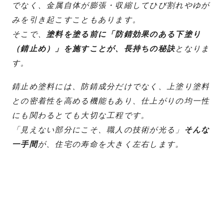
でなく、金属自体が膨張・収縮してひび割れやゆが
みを引き起こすこともあります。
そこで、
塗料を塗る前に「防錆効果のある下塗り
（錆止め）」を施すことが、長持ちの秘訣
となりま
す。
錆止め塗料には、防錆成分だけでなく、上塗り塗料
との密着性を高める機能もあり、仕上がりの均一性
にも関わるとても大切な工程です。
「見えない部分にこそ、職人の技術が光る」
そんな
一手間
が、住宅の寿命を大きく左右します。