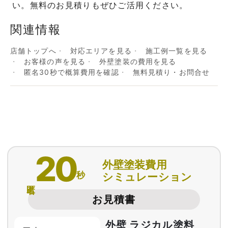
い。無料のお見積りもぜひご活用ください。
関連情報
店舗トップへ
対応エリアを見る
施工例一覧を見る
お客様の声を見る
外壁塗装の費用を見る
匿名30秒で概算費用を確認
無料見積り・お問合せ
20
外壁塗装費用
秒
シミュレーション
匿名
お見積書
外壁 ラジカル塗料