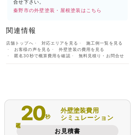
合せ下さい。
秦野市の外壁塗装・屋根塗装はこちら
関連情報
店舗トップへ
対応エリアを見る
施工例一覧を見る
お客様の声を見る
外壁塗装の費用を見る
匿名30秒で概算費用を確認
無料見積り・お問合せ
20
外壁塗装費用
秒
シミュレーション
匿名
お見積書