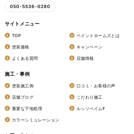
050-5536-0280
サイトメニュー
TOP
ペイントホームズとは
塗装価格
キャンペーン
よくある質問
店舗情報
施工・事例
塗装施工例
口コミ・お客様の声
店舗ブログ
こだわり施工
重要な下地処理
ルッソペイムF
カラーシミュレーション