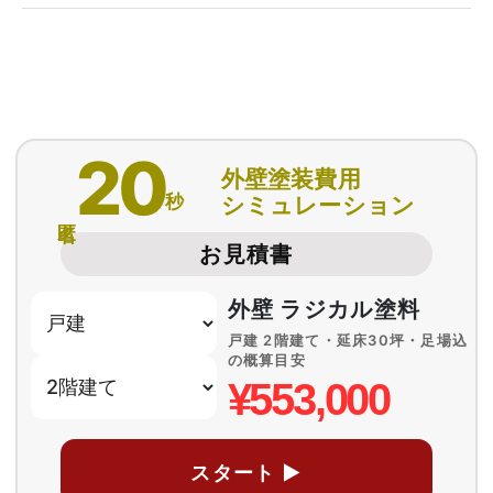
20
外壁塗装費用
秒
シミュレーション
匿名
お見積書
外壁 ラジカル塗料
戸建 2階建て・延床30坪・足場込
の概算目安
¥553,000
スタート ▶